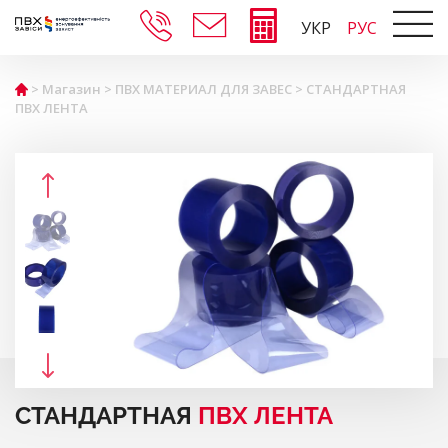
УКР
РУС
>
Магазин
>
ПВХ МАТЕРИАЛ ДЛЯ ЗАВЕС
>
СТАНДАРТНАЯ
ПВХ ЛЕНТА
СТАНДАРТНАЯ
ПВХ ЛЕНТА